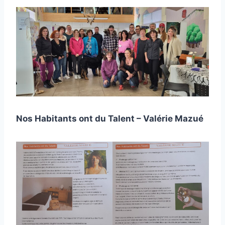
Nos Habitants ont du Talent – Valérie Mazué