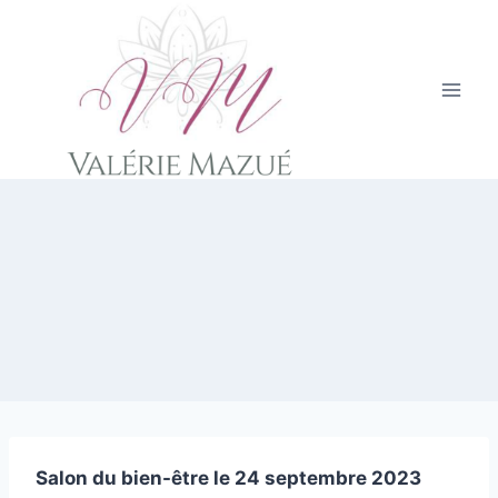
Aller
au
contenu
Salon du bien-être le 24 septembre 2023