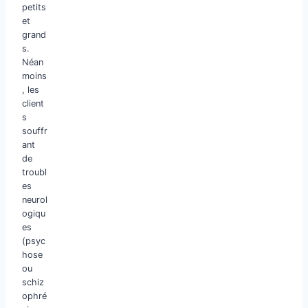
petits
et
grand
s.
Néan
moins
, les
client
s
souffr
ant
de
troubl
es
neurol
ogiqu
es
(psyc
hose
ou
schiz
ophré