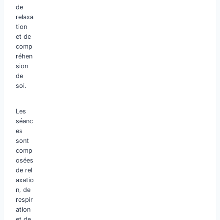
de
relaxa
tion
et de
comp
réhen
sion
de
soi.
Les
séanc
es
sont
comp
osées
de rel
axatio
n, de
respir
ation
et de