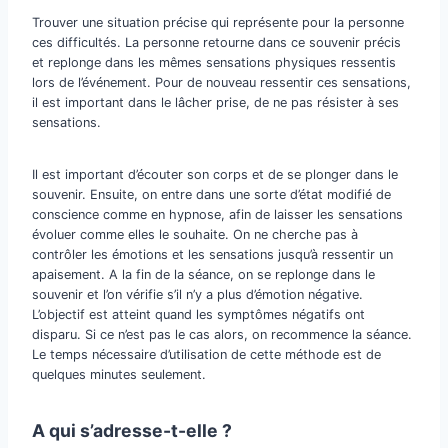
Trouver une situation précise qui représente pour la personne
ces difficultés. La personne retourne dans ce souvenir précis
et replonge dans les mêmes sensations physiques ressentis
lors de l’événement. Pour de nouveau ressentir ces sensations,
il est important dans le lâcher prise, de ne pas résister à ses
sensations.
Il est important d’écouter son corps et de se plonger dans le
souvenir. Ensuite, on entre dans une sorte d’état modifié de
conscience comme en hypnose, afin de laisser les sensations
évoluer comme elles le souhaite. On ne cherche pas à
contrôler les émotions et les sensations jusqu’à ressentir un
apaisement. A la fin de la séance, on se replonge dans le
souvenir et l’on vérifie s’il n’y a plus d’émotion négative.
L’objectif est atteint quand les symptômes négatifs ont
disparu. Si ce n’est pas le cas alors, on recommence la séance.
Le temps nécessaire d’utilisation de cette méthode est de
quelques minutes seulement.
A qui s’adresse-t-elle ?