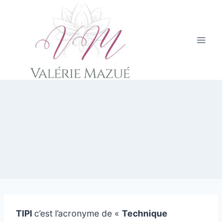
Aller
au
contenu
TIPI
c’est l’acronyme de «
Technique